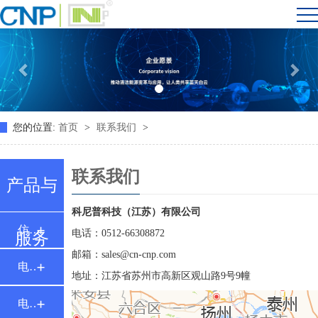
您的位置:
首页
>
联系我们
>
联系我们
产品与
科尼普科技（江苏）有限公司
仿真与工程服务
电话：0512-66308872
服务
邮箱：sales@cn-cnp.com
电池箱体与托盘
地址：江苏省苏州市高新区观山路9号9幢
电池系统 PACK