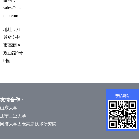
邮箱：
sales@cn-
cnp.com
地址：江
苏省苏州
市高新区
观山路9号
9幢
友情合作：
山东大学
辽宁工业大学
同济大学太仓高新技术研究院