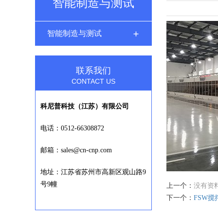
智能制造与测试
智能制造与测试
联系我们
CONTACT US
科尼普科技（江苏）有限公司
电话：0512-66308872
邮箱：sales@cn-cnp.com
地址：江苏省苏州市高新区观山路9
号9幢
上一个：
没有资
下一个：
FSW搅