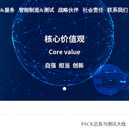
&服务
智能制造&测试
战略伙伴
社会责任
联系我们
PACK总装与测试大线