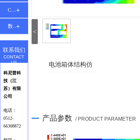
CTC智能底盘
数控机床与装备
<
联系我们
CONTACT
US
电池箱体结构仿
科尼普科
真
技（江
苏）有限
公司
电话：
产品参数
0512-
/ PRODUCT PARAMETER
66308872